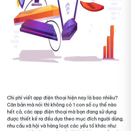
Chi phí viết app điện thoại hiện nay là bao nhiêu?
Căn bản mà nói thì không có 1 con số cụ thể nào
hết cả, các app điện thoại mà bạn đang sử dụng
được thiết kế ra đều dựa theo mục đích người dùng,
nhu cầu xã hội và hàng loạt các yếu tố khác như: