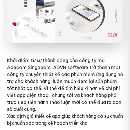
Khởi điểm từ sự thành công của công ty mẹ
Acecom Singapore, ADVN software trở thành một
công ty chuyên thiết kế các phần mềm ứng dụng hỗ
trợ cho khách hàng, luôn muốn đem lại sản phẩm
tốt nhất có thể. Vì thế để tìm hiểu kĩ hơn về chi phí
viết app điện thoại, chúng tôi và khách hàng phải
trực tiếp tiến hành thảo luận mới có thể đưa ra con
số cuối cùng.
Xác định giá thiết kế app giúp khách hàng có sự chuẩn
bị chuẩn xác trong kế hoạch triển khai