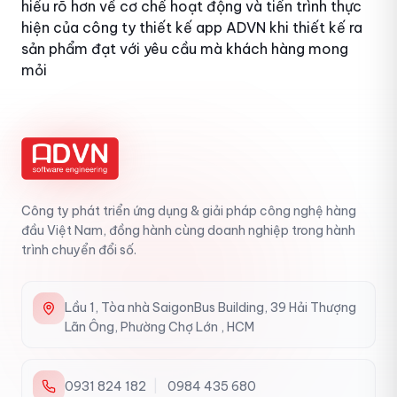
hiểu rõ hơn về cơ chế hoạt động và tiến trình thực
hiện của
công ty thiết kế app ADVN
khi thiết kế ra
sản phẩm đạt với yêu cầu mà khách hàng mong
mỏi
Công ty phát triển ứng dụng & giải pháp công nghệ hàng
đầu Việt Nam, đồng hành cùng doanh nghiệp trong hành
trình chuyển đổi số.
Lầu 1, Tòa nhà SaigonBus Building, 39 Hải Thượng
Lãn Ông, Phường Chợ Lớn , HCM
0931 824 182
|
0984 435 680