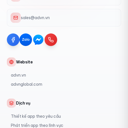
sales@advn.vn
Website
advn.vn
advnglobal.com
Dịch vụ
Thiết kế app theo yêu cầu
Phát triển app theo lĩnh vực