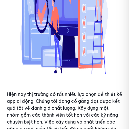
Hiện nay thị trường có rất nhiều lựa chọn để
thiết kế
app di động
. Chúng tôi đang cố gắng đạt được kết
quả tốt về đánh giá chất lượng. Xây dựng một
nhóm gồm các thành viên tốt hơn với các kỹ năng
chuyên biệt hơn. Việc xây dựng và phát triển các
công cụ mới giúp tối ưu tiến độ và chất lượng sản