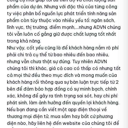
phẩm của dự án. Nhưng với đặc thù của từng công
ty việc phân bổ nguồn lực phát triển tính năng sản
phẩm còn tùy thuộc vào nhiều yếu tố: ngân sách,
lĩnh vực, thị trường, điểm mạnh,...nhưng ADVN chúng
tôi vẫn luôn cố gắng giữ được chất lượng tốt nhất
trong khả năng.
Như vậy, cốt yếu cũng là để khách hàng nắm rõ phí
phải chi trả cụ thể từ bao nhiêu đến bao nhiêu,
nhưng vẫn chưa thật sự đúng. Tuy nhiên ADVN
chúng tôi thì khác, giá cả cao có thấp có nhưng tất
cả mọi thứ đều theo mục đích và mong muốn của
khách hàng rồi thông qua sự bàn luận trực tiếp từ 2
bên để đảm bảo hợp đồng có sự minh bạch, chính
xác, không để gây ra tình trạng sai sót, hay chi phí
phát sinh, làm ảnh hưởng đến quyền lợi khách hàng.
Nếu bạn đang cần viết một app điện thoại về
thương mại điện tử, mua sắm hay bất cứ phương
diện nào, hãy liên hệ đến website của chúng tôi để