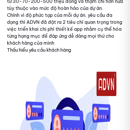
từ 30-70-200-500 triệu đồng và thậm chí hơn nữa
tùy thuộc vào mức độ hoàn hảo của dự án.
Chính vì độ phức tạp của mỗi dự án, yêu cầu đa
dạng thì ADVN đã đặt ra 2 tiêu chí quan trọng trong
việc triển khai chi phí thiết kế app nhằm cụ thể hóa
từng hạng mục để đáp ứng dễ dàng mọi thứ cho
khách hàng của mình
Thấu hiểu yêu cầu khách hàng