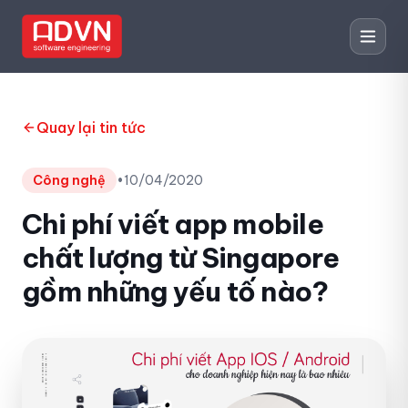
Quay lại tin tức
Công nghệ
•
10/04/2020
Chi phí viết app mobile
chất lượng từ Singapore
gồm những yếu tố nào?