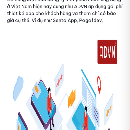
ở Việt Nam hiện nay cũng như ADVN áp dụng gói phí
thiết kế app cho khách hàng và thậm chí có báo
giá cụ thể. Ví dụ như Sento App, Pogofdev,